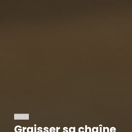
MOTO
Graisser sa chaîne