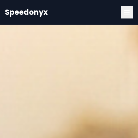
Speedonyx