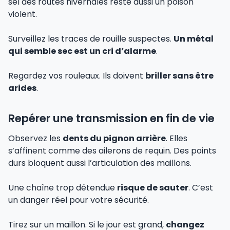
sel des routes hivernales reste aussi un poison
violent.
Surveillez les traces de rouille suspectes.
Un métal
qui semble sec est un cri d’alarme
.
Regardez vos rouleaux. Ils doivent
briller sans être
arides
.
Repérer une transmission en fin de vie
Observez les
dents du pignon arrière
. Elles
s’affinent comme des ailerons de requin. Des points
durs bloquent aussi l’articulation des maillons.
Une chaîne trop détendue
risque de sauter
. C’est
un danger réel pour votre sécurité.
Tirez sur un maillon. Si le jour est grand,
changez