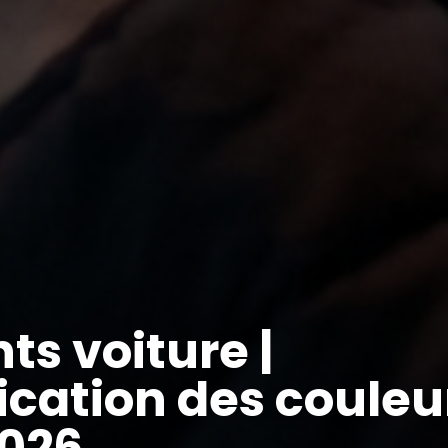
ts voiture |
ication des couleu
2026