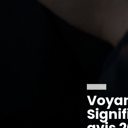
VOITURE
Voyan
Signif
avis 