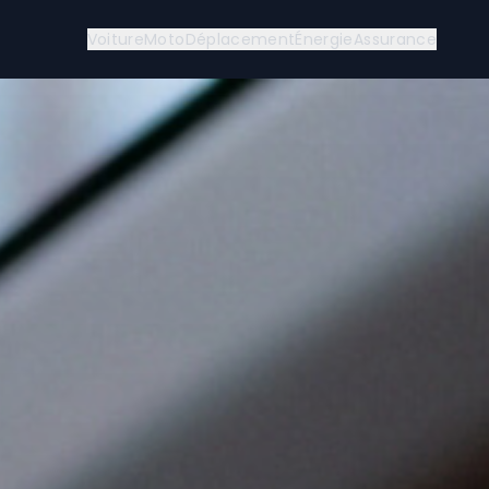
Voiture
Moto
Déplacement
Énergie
Assurance