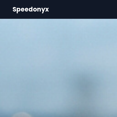
Speedonyx