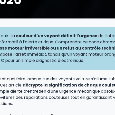
enir : la
couleur d’un voyant définit l’urgence
de l’inte
informatif à l’alerte critique. Comprendre ce code chro
sse moteur irréversible ou un refus au contrôle tech
mpose l’arrêt immédiat, tandis qu’un voyant moteur oran
 € pour un simple diagnostic électronique.
t quoi faire lorsque l’un des voyants voiture s’allume su
Cet article
décrypte la signification de chaque coule
simple alerte d’entretien d’une urgence mécanique absol
éviterez des réparations coûteuses tout en garantissant v
idiens.