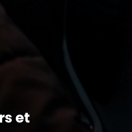
rs et