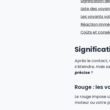
Signification d
Liste des voyan
Les voyants vo
Réaction imméd
Coûts et consé
Significa
Après le contact,
s’éteindre, mais 
précise
?
Rouge : les v
Le rouge impose 
moteur ou votre pr