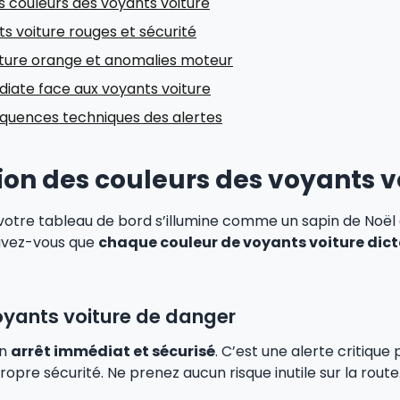
es couleurs des voyants voiture
ts voiture rouges et sécurité
iture orange et anomalies moteur
iate face aux voyants voiture
quences techniques des alertes
tion des couleurs des voyants v
 votre tableau de bord s’illumine comme un sapin de Noël
savez-vous que
chaque couleur de voyants voiture dict
oyants voiture de danger
un
arrêt immédiat et sécurisé
. C’est une alerte critique 
opre sécurité. Ne prenez aucun risque inutile sur la route