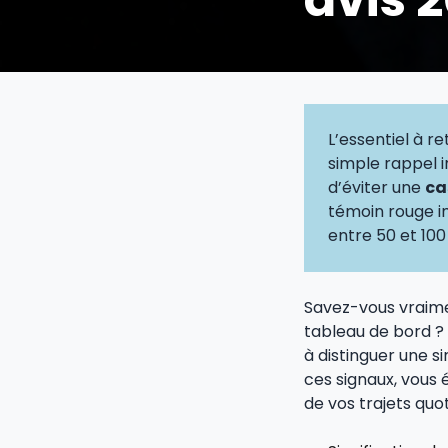
L’essentiel à ret
simple rappel 
d’éviter une
ca
témoin rouge i
entre 50 et 100
Savez-vous vraimen
tableau de bord ? 
à distinguer une 
ces signaux, vous 
de vos trajets quot