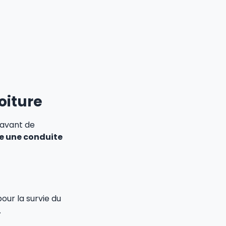
oiture
 avant de
e une conduite
pour la survie du
.