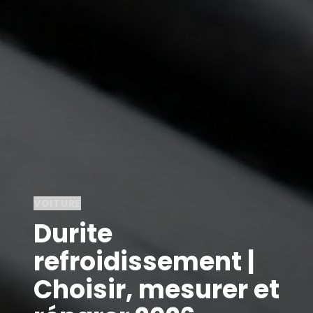
VOITURE
Durite
refroidissement |
Choisir, mesurer et